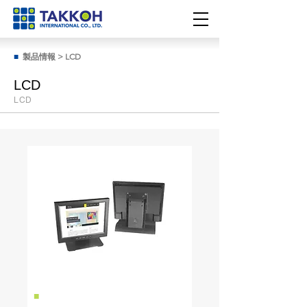
■
製品情報
>
LCD
LCD
LCD
■
L1213-XN35L0-00001-5RT32