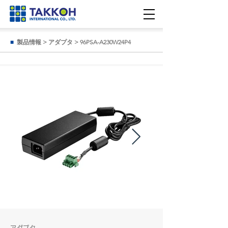
■
製品情報
>
アダプタ
>
96PSA-A230W24P4